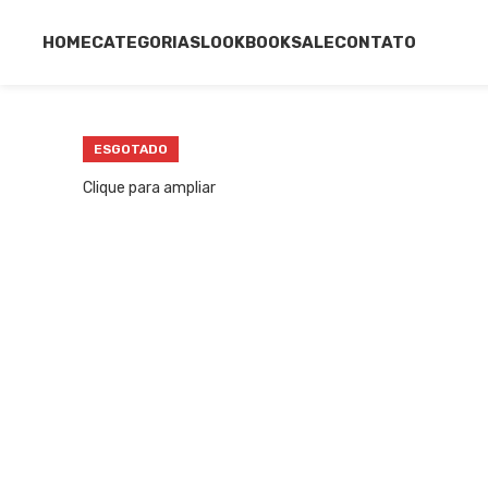
HOME
CATEGORIAS
LOOKBOOK
SALE
CONTATO
ESGOTADO
Clique para ampliar