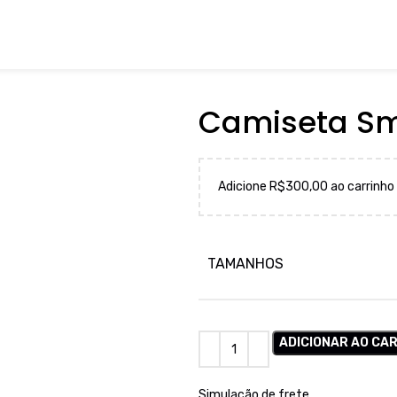
Camiseta Sm
Adicione R$300,00 ao carrinho 
TAMANHOS
ADICIONAR AO CA
Simulação de frete