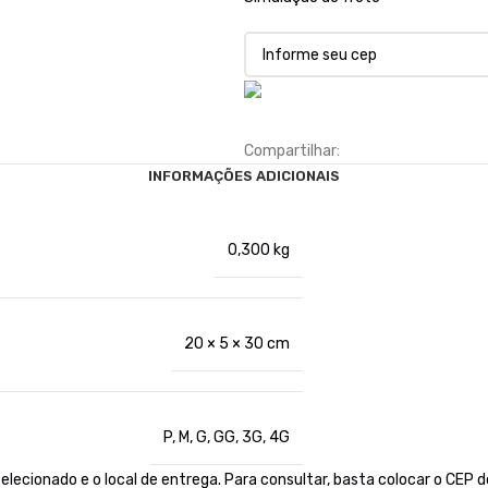
Compartilhar:
INFORMAÇÕES ADICIONAIS
0,300 kg
20 × 5 × 30 cm
P, M, G, GG, 3G, 4G
elecionado e o local de entrega. Para consultar, basta colocar o CE