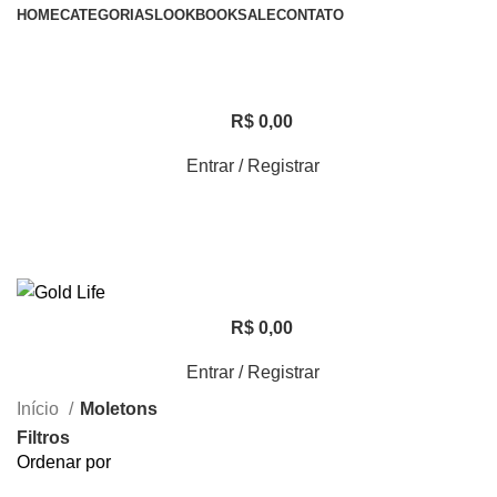
HOME
CATEGORIAS
LOOKBOOK
SALE
CONTATO
R$
0,00
Entrar / Registrar
R$
0,00
Entrar / Registrar
Início
Moletons
Filtros
Ordenar por