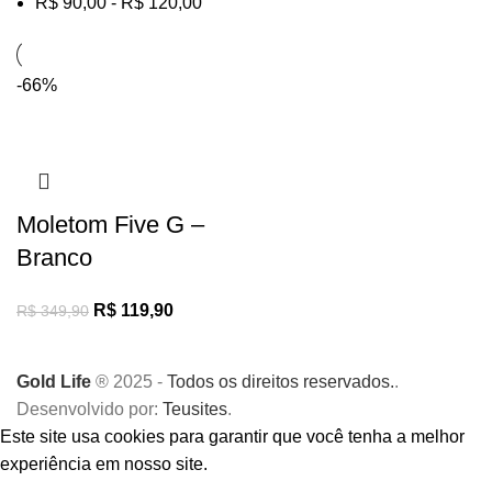
R$
90,00
-
R$
120,00
-66%
Moletom Five G –
Branco
R$
119,90
R$
349,90
Gold Life
® 2025 -
Todos os direitos reservados.
.
Desenvolvido por:
Teusites
.
Este site usa cookies para garantir que você tenha a melhor
experiência em nosso site.