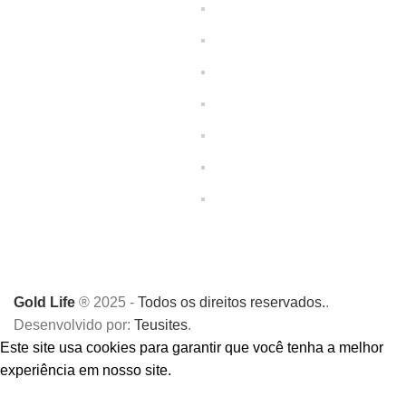
Gold Life
® 2025 -
Todos os direitos reservados.
.
Desenvolvido por:
Teusites
.
Este site usa cookies para garantir que você tenha a melhor
experiência em nosso site.
Aceitar