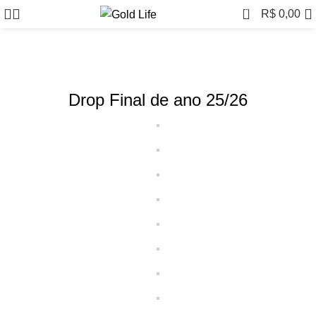
0
R$
0,00
Drop Final de ano 25/26