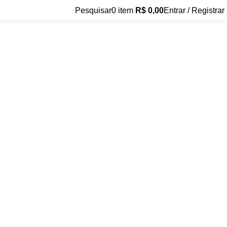
Pesquisar
0
item
R$
0,00
Entrar / Registrar