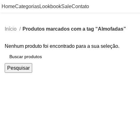
Home
Categorias
Lookbook
Sale
Contato
Início
Produtos marcados com a tag “Almofadas”
Nenhum produto foi encontrado para a sua seleção.
Pesquisar