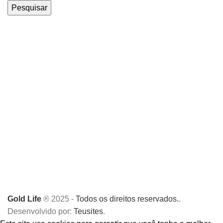
Pesquisar
Gold Life
® 2025 -
Todos os direitos reservados.
.
Desenvolvido por:
Teusites
.