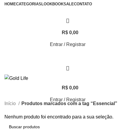
HOME
CATEGORIAS
LOOKBOOK
SALE
CONTATO
R$
0,00
Entrar / Registrar
R$
0,00
Entrar / Registrar
Início
Produtos marcados com a tag “Essencial”
Nenhum produto foi encontrado para a sua seleção.