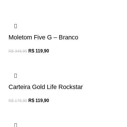
Moletom Five G – Branco
R$
119,90
R$
349,90
Carteira Gold Life Rockstar
R$
119,90
R$
179,90