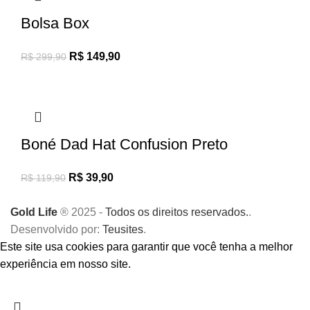
Bolsa Box
R$
149,90
R$
299,90
Boné Dad Hat Confusion Preto
R$
39,90
R$
119,90
Gold Life
® 2025 -
Todos os direitos reservados.
.
Desenvolvido por:
Teusites
.
Este site usa cookies para garantir que você tenha a melhor
experiência em nosso site.
Aceitar