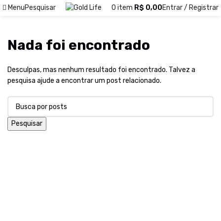
Menu
Pesquisar
0
item
R$
0,00
Entrar / Registrar
Nada foi encontrado
Desculpas, mas nenhum resultado foi encontrado. Talvez a
pesquisa ajude a encontrar um post relacionado.
Pesquisar