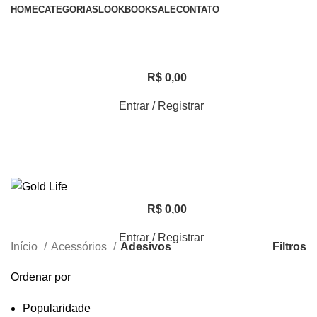
HOME
CATEGORIAS
LOOKBOOK
SALE
CONTATO
R$
0,00
Entrar / Registrar
R$
0,00
Entrar / Registrar
Filtros
Início
Acessórios
Adesivos
Ordenar por
Popularidade