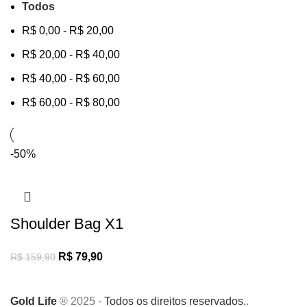
Todos
R$
0,00
-
R$
20,00
R$
20,00
-
R$
40,00
R$
40,00
-
R$
60,00
R$
60,00
-
R$
80,00
-50%
Shoulder Bag X1
R$
79,90
R$
159,90
Gold Life
® 2025 -
Todos os direitos reservados.
.