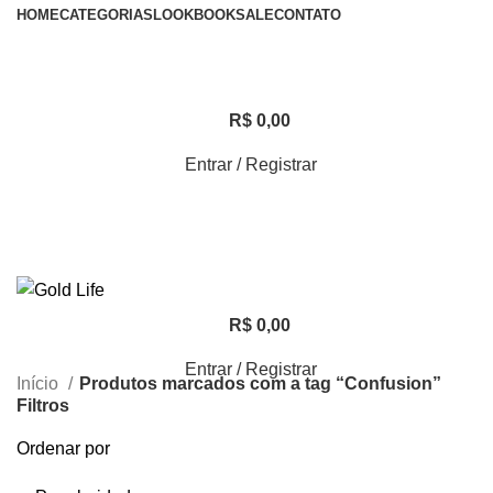
HOME
CATEGORIAS
LOOKBOOK
SALE
CONTATO
R$
0,00
Entrar / Registrar
R$
0,00
Entrar / Registrar
Início
Produtos marcados com a tag “Confusion”
Filtros
Ordenar por