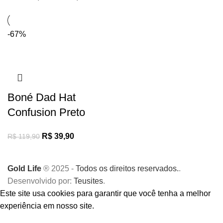
-67%
Boné Dad Hat
Confusion Preto
R$
39,90
R$
119,90
Gold Life
® 2025 -
Todos os direitos reservados.
.
Desenvolvido por:
Teusites
.
Este site usa cookies para garantir que você tenha a melhor
experiência em nosso site.
Aceitar