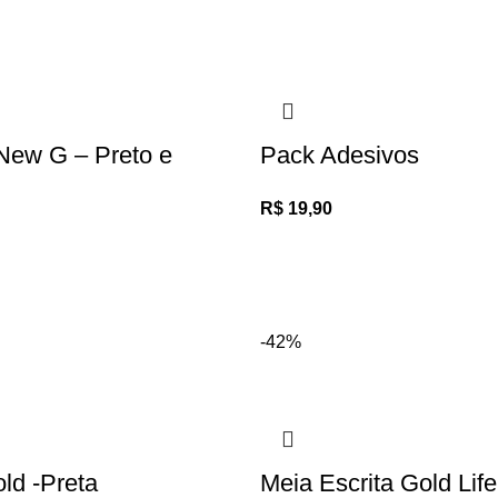
New G – Preto e
Pack Adesivos
R$
19,90
-42%
ld -Preta
Meia Escrita Gold Life