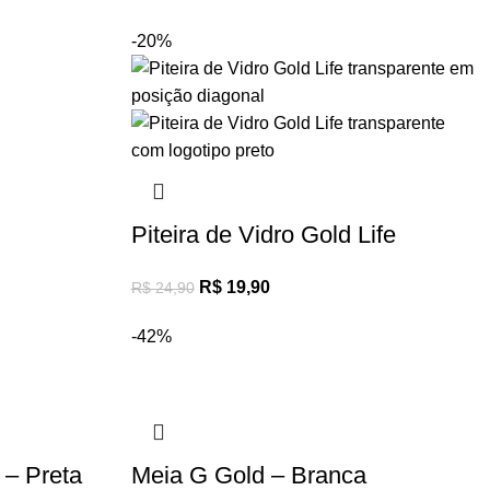
-20%
Piteira de Vidro Gold Life
R$
19,90
R$
24,90
-42%
 – Preta
Meia G Gold – Branca