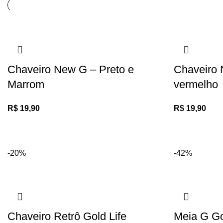
Chaveiro New G – Preto e
Chaveiro 
Marrom
vermelho
R$
19,90
R$
19,90
-20%
-42%
Chaveiro Retrô Gold Life
Meia G Go