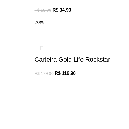
R$
34,90
R$
59,90
-33%
Carteira Gold Life Rockstar
R$
119,90
R$
179,90