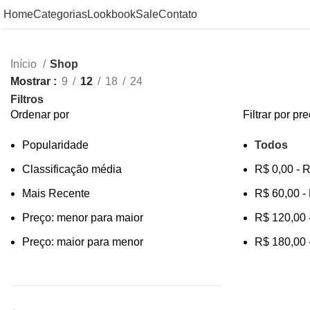
Home
Categorias
Lookbook
Sale
Contato
Início
Shop
Mostrar
9
12
18
24
Filtros
Ordenar por
Filtrar por pr
Popularidade
Todos
Classificação média
R$
0,00
-
R
Mais Recente
R$
60,00
-
Preço: menor para maior
R$
120,00
Preço: maior para menor
R$
180,00