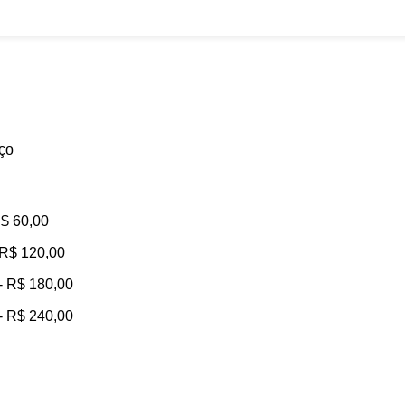
eço
$
60,00
R$
120,00
-
R$
180,00
-
R$
240,00